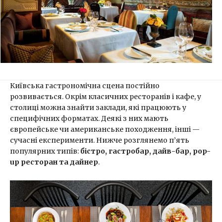
Київська гастрономічна сцена постійно
розвивається. Окрім класичних ресторанів і кафе, у
столиці можна знайти заклади, які працюють у
специфічних форматах. Деякі з них мають
європейське чи американське походження, інші —
сучасні експерименти. Нижче розглянемо п’ять
популярних типів:
бістро, гастробар, дайв-бар, pop-
up ресторан та дайнер
.