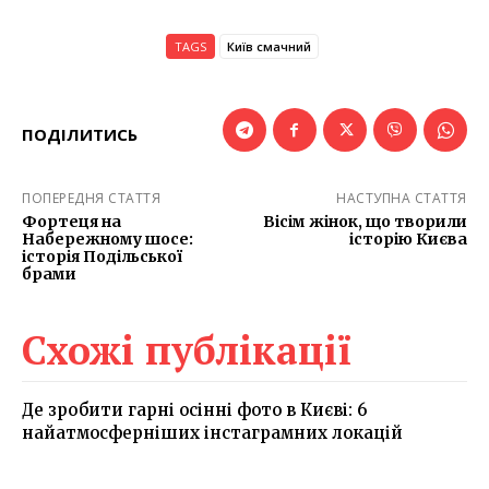
TAGS
Київ смачний
ПОДІЛИТИСЬ
ПОПЕРЕДНЯ СТАТТЯ
НАСТУПНА СТАТТЯ
Фортеця на
Вісім жінок, що творили
Набережному шосе:
історію Києва
історія Подільської
брами
Схожі публікації
Де зробити гарні осінні фото в Києві: 6
найатмосферніших інстаграмних локацій