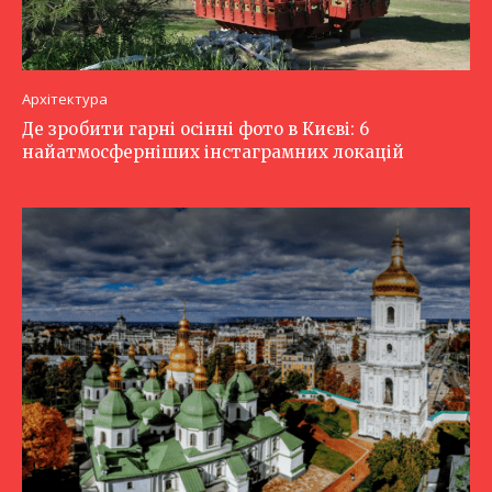
Архітектура
Де зробити гарні осінні фото в Києві: 6
найатмосферніших інстаграмних локацій