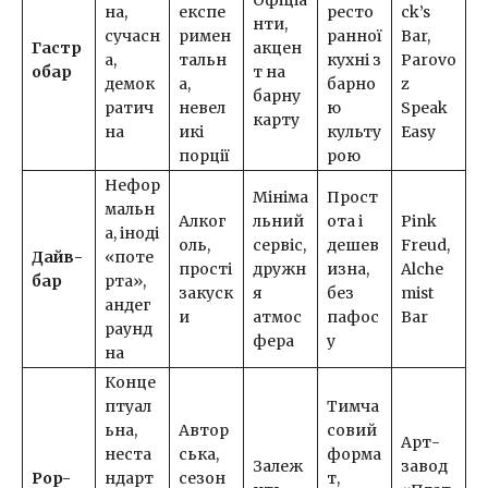
Офіціа
на,
експе
ресто
ck’s
нти,
сучасн
римен
ранної
Bar,
Гастр
акцен
а,
тальн
кухні з
Parovo
обар
т на
демок
а,
барно
z
барну
ратич
невел
ю
Speak
карту
на
икі
культу
Easy
порції
рою
Нефор
Мініма
Прост
мальн
Алког
льний
ота і
Pink
а, іноді
оль,
сервіс,
дешев
Freud,
Дайв-
«поте
прості
дружн
изна,
Alche
бар
рта»,
закуск
я
без
mist
андег
и
атмос
пафос
Bar
раунд
фера
у
на
Конце
птуал
Тимча
ьна,
Автор
совий
Арт-
неста
ська,
форма
Залеж
завод
Pop-
ндарт
сезон
т,