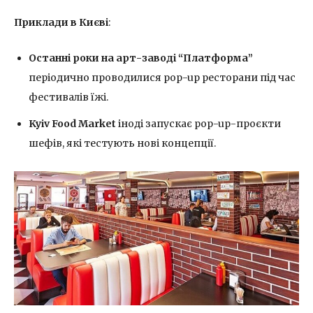
Приклади в Києві
:
Останні роки на арт-заводі “Платформа”
періодично проводилися pop-up ресторани під час
фестивалів їжі.
Kyiv Food Market
іноді запускає pop-up-проєкти
шефів, які тестують нові концепції.