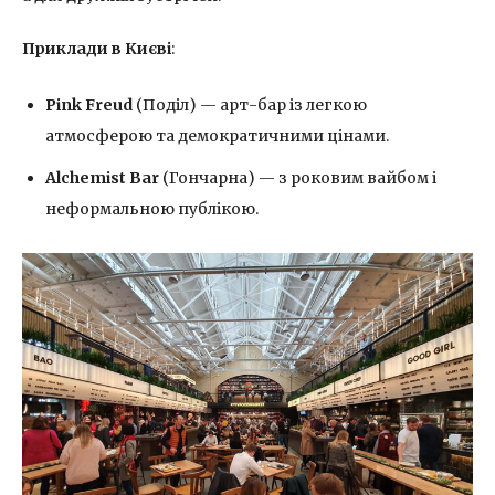
Приклади в Києві
:
Pink Freud
(Поділ) — арт-бар із легкою
атмосферою та демократичними цінами.
Alchemist Bar
(Гончарна) — з роковим вайбом і
неформальною публікою.