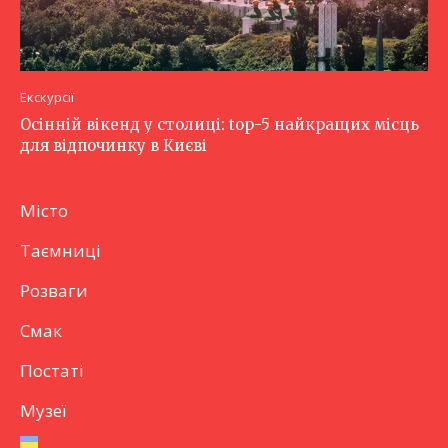
Екскурсії
Осінній вікенд у столиці: top-5 найкращих місць
для відпочинку в Києві
Місто
Таємниці
Розваги
Смак
Постаті
Музеї