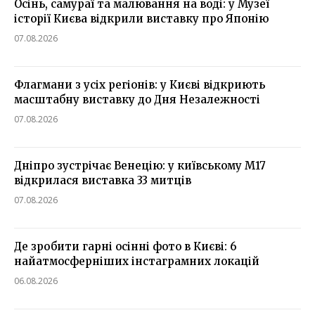
Осінь, самураї та малювання на воді: у Музеї
історії Києва відкрили виставку про Японію
07.08.2026
Флагмани з усіх регіонів: у Києві відкриють
масштабну виставку до Дня Незалежності
07.08.2026
Дніпро зустрічає Венецію: у київському М17
відкрилася виставка 33 митців
07.08.2026
Де зробити гарні осінні фото в Києві: 6
найатмосферніших інстаграмних локацій
06.08.2026