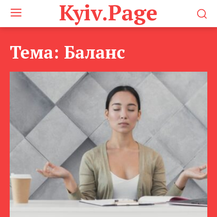
Kyiv.Page
Тема:
Баланс