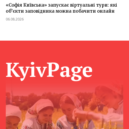
«Софія Київська» запускає віртуальні тури: які
об’єкти заповідника можна побачити онлайн
06.08.2026
KyivPage