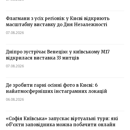
Флагмани з усіх регіонів: у Києві відкриють
масштабну виставку до Дня Незалежності
07.08.2026
Дніпро зустрічає Венецію: у київському М17
відкрилася виставка 33 митців
07.08.2026
Де зробити гарні осінні фото в Києві: 6
найатмосферніших інстаграмних локацій
06.08.2026
«Софія Київська» запускає віртуальні тури: які
об’єкти заповідника можна побачити онлайн