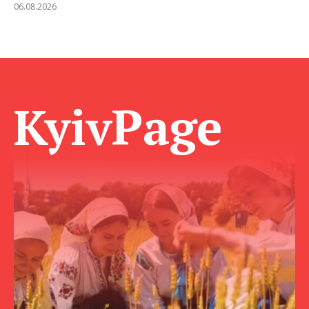
06.08.2026
KyivPage