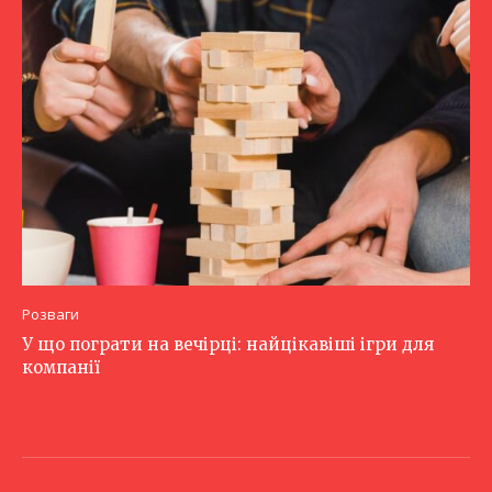
Розваги
У що пограти на вечірці: найцікавіші ігри для
компанії