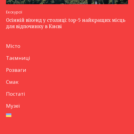
Екскурсії
Осінній вікенд у столиці: top-5 найкращих місць
для відпочинку в Києві
Місто
Таємниці
Розваги
Смак
Постаті
Музеї