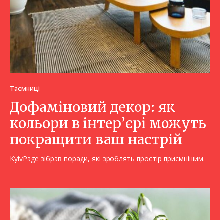
Таємниці
Дофаміновий декор: як
кольори в інтер’єрі можуть
покращити ваш настрій
KyivPage зібрав поради, які зроблять простір приємнішим.