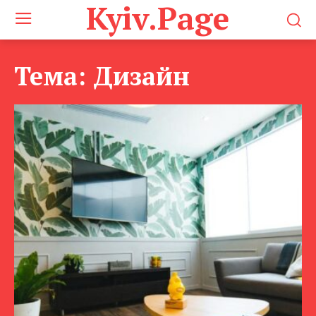
Kyiv.Page
Тема:
Дизайн