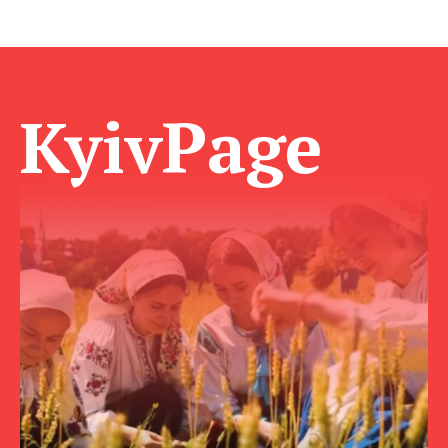
KyivPage