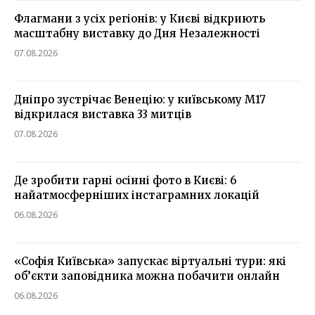
Флагмани з усіх регіонів: у Києві відкриють
масштабну виставку до Дня Незалежності
07.08.2026
Дніпро зустрічає Венецію: у київському М17
відкрилася виставка 33 митців
07.08.2026
Де зробити гарні осінні фото в Києві: 6
найатмосферніших інстаграмних локацій
06.08.2026
«Софія Київська» запускає віртуальні тури: які
об’єкти заповідника можна побачити онлайн
06.08.2026