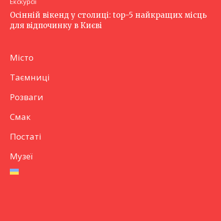
Екскурсії
Осінній вікенд у столиці: top-5 найкращих місць
для відпочинку в Києві
Місто
Таємниці
Розваги
Смак
Постаті
Музеї