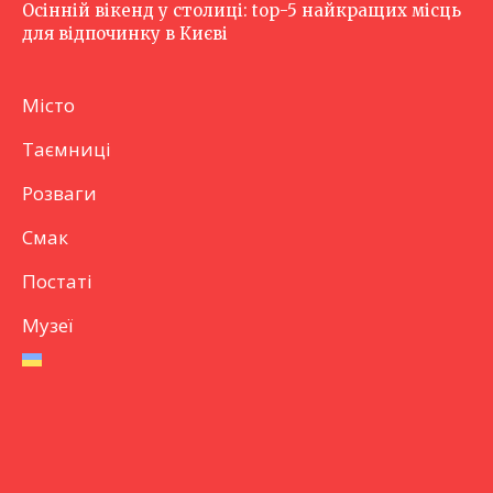
Осінній вікенд у столиці: top-5 найкращих місць
для відпочинку в Києві
Місто
Таємниці
Розваги
Смак
Постаті
Музеї