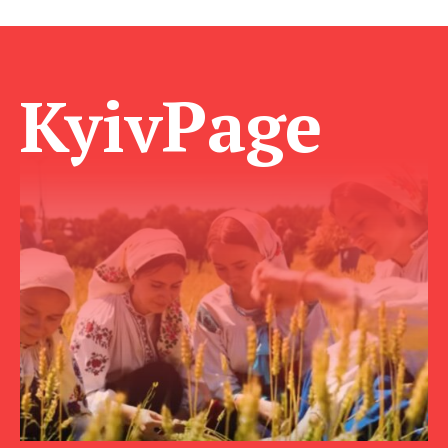
KyivPage