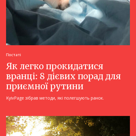
Постаті
Як легко прокидатися
вранці: 8 дієвих порад для
приємної рутини
KyivPage зібрав методи, які полегшують ранок.