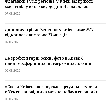
Флагмани з усіх регіонів: у Києві відкриють
масштабну виставку до Дня Незалежності
07.08.2026
Дніпро зустрічає Венецію: у київському М17
відкрилася виставка 33 митців
07.08.2026
Де зробити гарні осінні фото в Києві: 6
найатмосферніших інстаграмних локацій
06.08.2026
«Софія Київська» запускає віртуальні тури: які
об’єкти заповідника можна побачити онлайн
06.08.2026