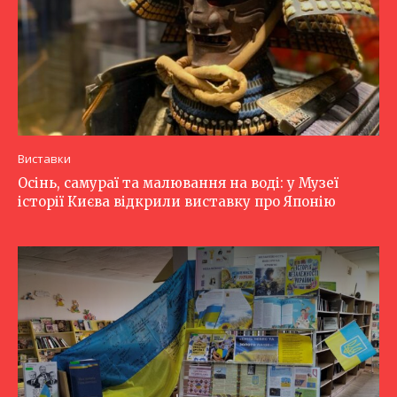
Виставки
Осінь, самураї та малювання на воді: у Музеї
історії Києва відкрили виставку про Японію