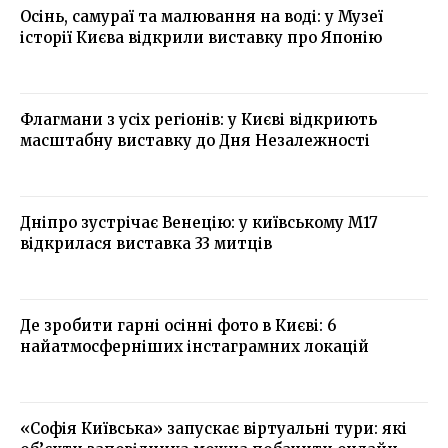
Осінь, самураї та малювання на воді: у Музеї
історії Києва відкрили виставку про Японію
Флагмани з усіх регіонів: у Києві відкриють
масштабну виставку до Дня Незалежності
Дніпро зустрічає Венецію: у київському М17
відкрилася виставка 33 митців
Де зробити гарні осінні фото в Києві: 6
найатмосферніших інстаграмних локацій
«Софія Київська» запускає віртуальні тури: які