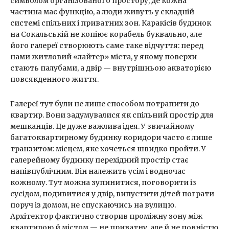
символом організованого простору, де кожна
частина має функцію, а люди живуть у складній
системі спільних і приватних зон. Каракісів будинок
на Сокальській не копіює корабель буквально, але
його галереї створюють саме таке відчуття: перед
нами житловий «лайтер» міста, у якому поверхи
стають палубами, а двір — внутрішньою акваторією
повсякденного життя.
Галереї тут були не лише способом потрапити до
квартир. Вони задумувалися як спільний простір для
мешканців. Це дуже важлива ідея. У звичайному
багатоквартирному будинку коридори часто є лише
транзитом: місцем, яке хочеться швидко пройти. У
галерейному будинку перехідний простір стає
напівпублічним. Він належить усім і водночас
кожному. Тут можна зупинитися, поговорити із
сусідом, подивитися у двір, випустити дітей пограти
поруч із домом, не спускаючись на вулицю.
Архітектор фактично створив проміжну зону між
квартирою й містом — не приватну, але й не повністю