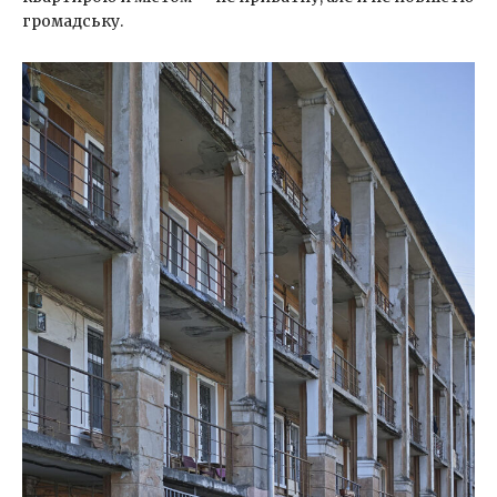
громадську.