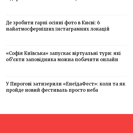
Де зробити гарні осінні фото в Києві: 6
найатмосферніших інстаграмних локацій
«Софія Київська» запускає віртуальні тури: які
об’єкти заповідника можна побачити онлайн
У Пирогові затизерили «ЕнеїдаФест»: коли та як
пройде новий фестиваль просто неба