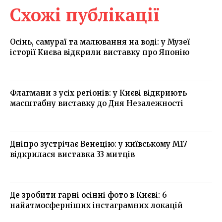
Схожі публікації
Осінь, самураї та малювання на воді: у Музеї
історії Києва відкрили виставку про Японію
Флагмани з усіх регіонів: у Києві відкриють
масштабну виставку до Дня Незалежності
Дніпро зустрічає Венецію: у київському М17
відкрилася виставка 33 митців
Де зробити гарні осінні фото в Києві: 6
найатмосферніших інстаграмних локацій