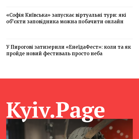
«Софія Київська» запускає віртуальні тури: які
об’єкти заповідника можна побачити онлайн
У Пирогові затизерили «ЕнеїдаФест»: коли та як
пройде новий фестиваль просто неба
Kyiv.Page