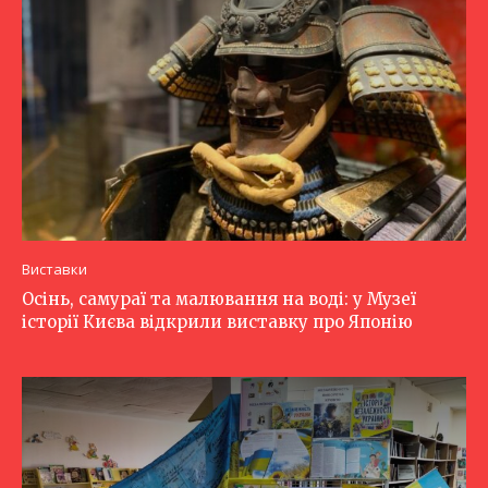
Виставки
Осінь, самураї та малювання на воді: у Музеї
історії Києва відкрили виставку про Японію