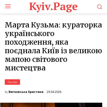
Kyiv.Page
Марта Кузьма: кураторка
українського
походження, яка
поєднала Київ із великою
мапою світового
мистецтва
Постаті
29.04.2026
Вигновська Христина
By