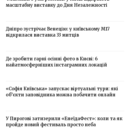
масштабну виставку до Дня Незалежності
Дніпро зустрічає Венецію: у київському М17
відкрилася виставка 33 митців
Де зробити гарні осінні фото в Києві: 6
найатмосферніших інстаграмних локацій
«Софія Київська» запускає віртуальні тури: які
об’єкти заповідника можна побачити онлайн
У Пирогові затизерили «ЕнеїдаФест»: коли та як
пройде новий фестиваль просто неба