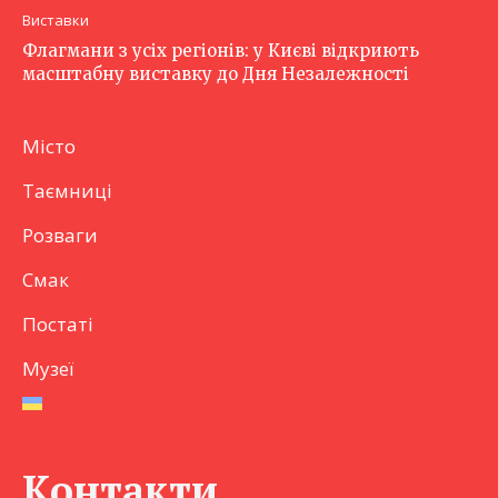
Виставки
Флагмани з усіх регіонів: у Києві відкриють
масштабну виставку до Дня Незалежності
Місто
Таємниці
Розваги
Смак
Постаті
Музеї
Контакти