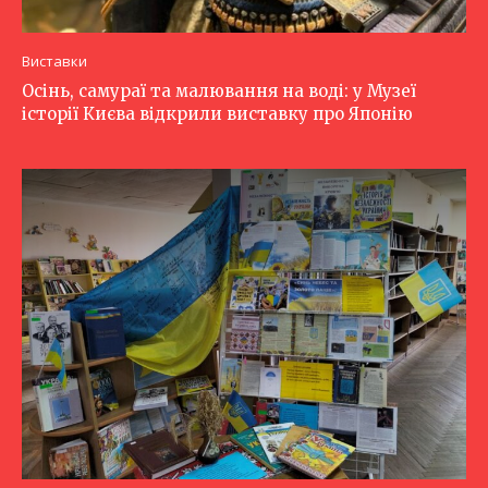
Виставки
Осінь, самураї та малювання на воді: у Музеї
історії Києва відкрили виставку про Японію