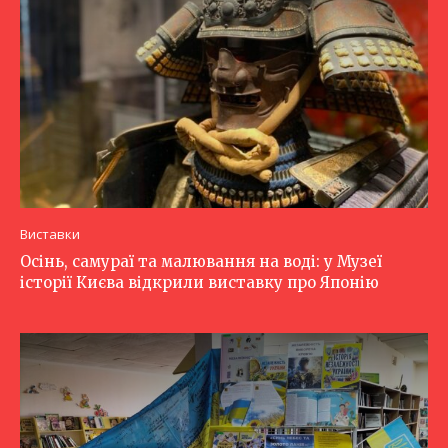
Виставки
Осінь, самураї та малювання на воді: у Музеї
історії Києва відкрили виставку про Японію