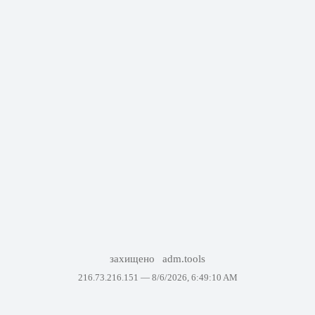
захищено
adm.tools
216.73.216.151 —
8/6/2026, 6:49:10 AM