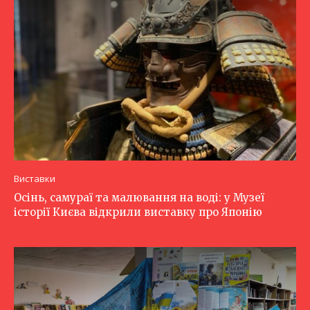
Виставки
Осінь, самураї та малювання на воді: у Музеї
історії Києва відкрили виставку про Японію