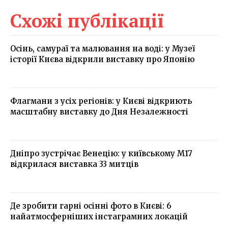
Схожі публікації
Осінь, самураї та малювання на воді: у Музеї
історії Києва відкрили виставку про Японію
Флагмани з усіх регіонів: у Києві відкриють
масштабну виставку до Дня Незалежності
Дніпро зустрічає Венецію: у київському М17
відкрилася виставка 33 митців
Де зробити гарні осінні фото в Києві: 6
найатмосферніших інстаграмних локацій