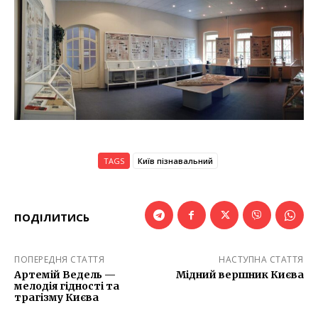
TAGS
Київ пізнавальний
ПОДІЛИТИСЬ
ПОПЕРЕДНЯ СТАТТЯ
НАСТУПНА СТАТТЯ
Артемій Ведель —
Мідний вершник Києва
мелодія гідності та
трагізму Києва