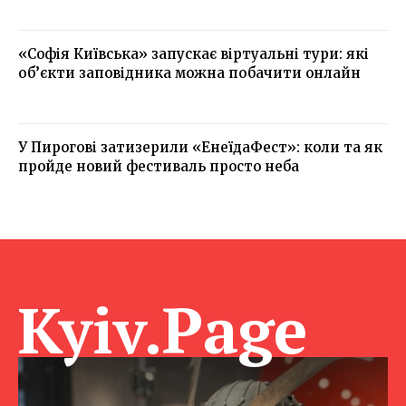
«Софія Київська» запускає віртуальні тури: які
об’єкти заповідника можна побачити онлайн
У Пирогові затизерили «ЕнеїдаФест»: коли та як
пройде новий фестиваль просто неба
Kyiv.Page