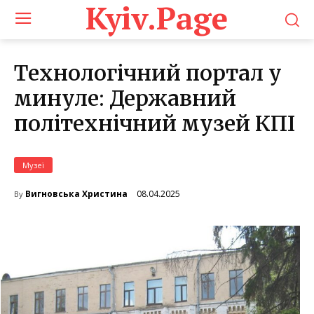
Kyiv.Page
Технологічний портал у
минуле: Державний
політехнічний музей КПІ
Музеї
08.04.2025
Вигновська Христина
By