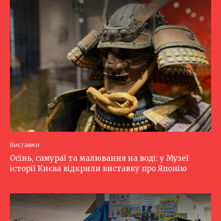
Виставки
Осінь, самураї та малювання на воді: у Музеї
історії Києва відкрили виставку про Японію