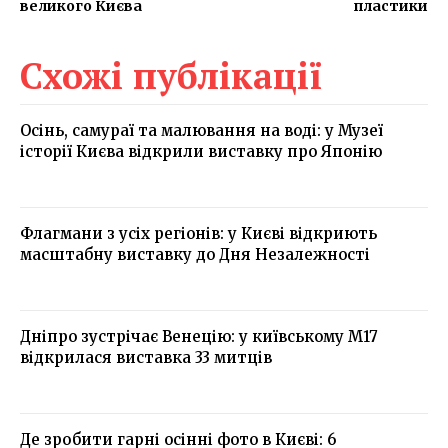
великого Києва
пластики
Схожі публікації
Осінь, самураї та малювання на воді: у Музеї
історії Києва відкрили виставку про Японію
Флагмани з усіх регіонів: у Києві відкриють
масштабну виставку до Дня Незалежності
Дніпро зустрічає Венецію: у київському М17
відкрилася виставка 33 митців
Де зробити гарні осінні фото в Києві: 6