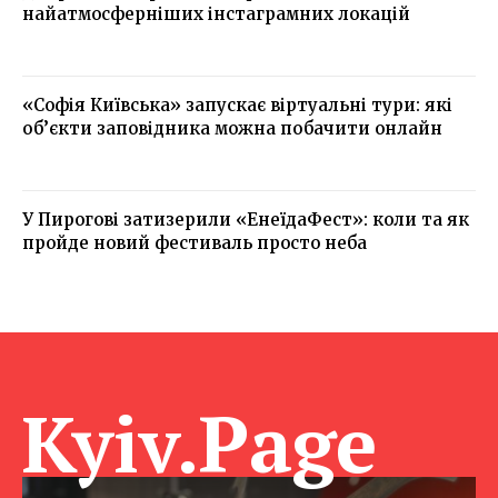
найатмосферніших інстаграмних локацій
«Софія Київська» запускає віртуальні тури: які
об’єкти заповідника можна побачити онлайн
У Пирогові затизерили «ЕнеїдаФест»: коли та як
пройде новий фестиваль просто неба
Kyiv.Page