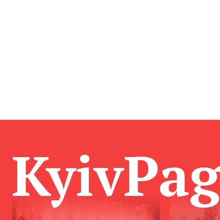
KyivPa