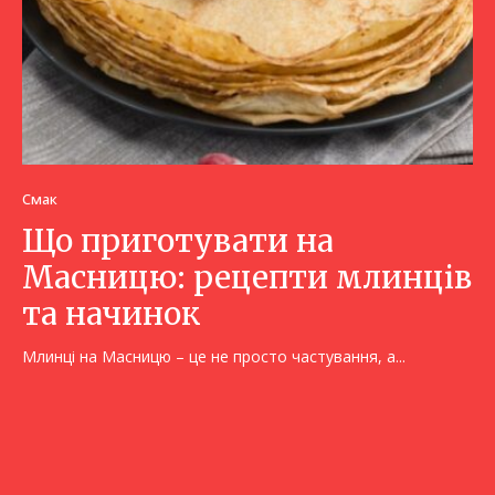
Смак
Що приготувати на
Масницю: рецепти млинців
та начинок
Млинці на Масницю – це не просто частування, а...