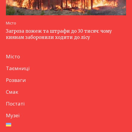
Місто
Загроза пожеж та штрафи до 30 тисяч: чому
киянам заборонили ходити до лісу
Місто
Таємниці
Розваги
Смак
Постаті
Музеї