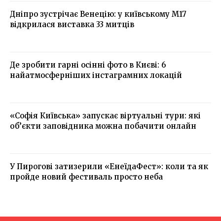
Дніпро зустрічає Венецію: у київському М17
відкрилася виставка 33 митців
Де зробити гарні осінні фото в Києві: 6
найатмосферніших інстаграмних локацій
«Софія Київська» запускає віртуальні тури: які
об’єкти заповідника можна побачити онлайн
У Пирогові затизерили «ЕнеїдаФест»: коли та як
пройде новий фестиваль просто неба