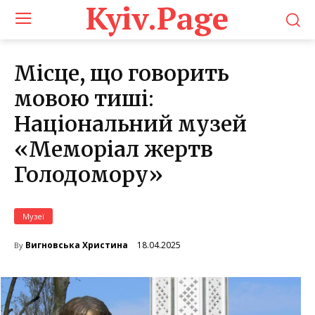
Kyiv.Page
Місце, що говорить
мовою тиші:
Національний музей
«Меморіал жертв
Голодомору»
Музеї
18.04.2025
Вигновська Христина
By