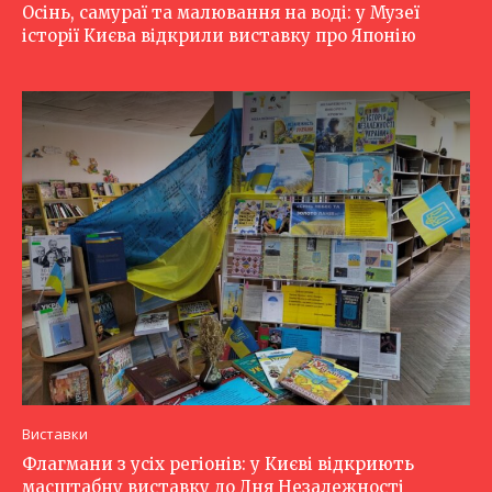
Осінь, самураї та малювання на воді: у Музеї
історії Києва відкрили виставку про Японію
Виставки
Флагмани з усіх регіонів: у Києві відкриють
масштабну виставку до Дня Незалежності