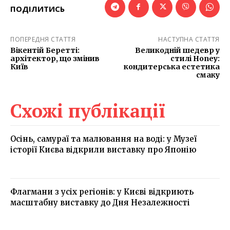
ПОДІЛИТИСЬ
ПОПЕРЕДНЯ СТАТТЯ
НАСТУПНА СТАТТЯ
Вікентій Беретті:
Великодній шедевр у
архітектор, що змінив
стилі Honey:
Київ
кондитерська естетика
смаку
Схожі публікації
Осінь, самураї та малювання на воді: у Музеї
історії Києва відкрили виставку про Японію
Флагмани з усіх регіонів: у Києві відкриють
масштабну виставку до Дня Незалежності