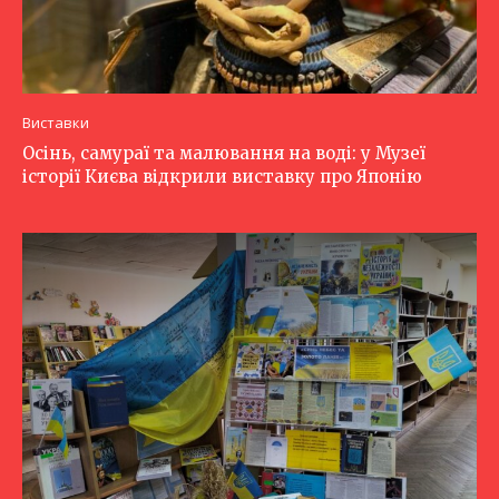
Виставки
Осінь, самураї та малювання на воді: у Музеї
історії Києва відкрили виставку про Японію