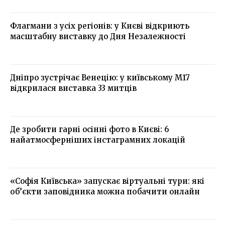
Флагмани з усіх регіонів: у Києві відкриють
масштабну виставку до Дня Незалежності
Дніпро зустрічає Венецію: у київському М17
відкрилася виставка 33 митців
Де зробити гарні осінні фото в Києві: 6
найатмосферніших інстаграмних локацій
«Софія Київська» запускає віртуальні тури: які
об’єкти заповідника можна побачити онлайн