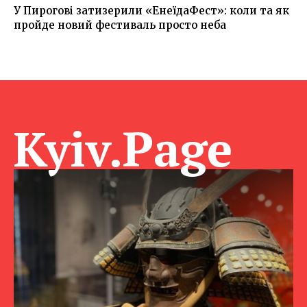
У Пирогові затизерили «ЕнеїдаФест»: коли та як
пройде новий фестиваль просто неба
Kyiv.Page