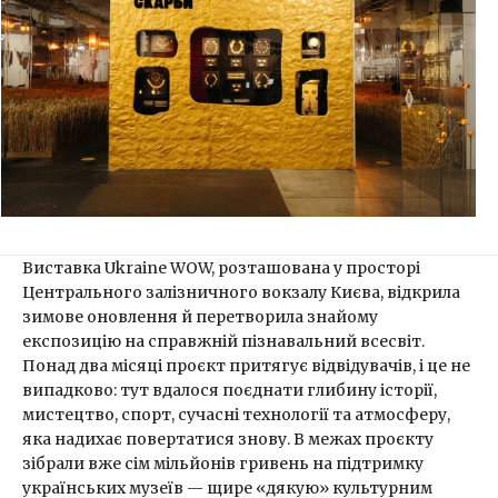
Виставка Ukraine WOW, розташована у просторі
Центрального залізничного вокзалу Києва, відкрила
зимове оновлення й перетворила знайому
експозицію на справжній пізнавальний всесвіт.
Понад два місяці проєкт притягує відвідувачів, і це не
випадково: тут вдалося поєднати глибину історії,
мистецтво, спорт, сучасні технології та атмосферу,
яка надихає повертатися знову. В межах проєкту
зібрали вже сім мільйонів гривень на підтримку
українських музеїв — щире «дякую» культурним