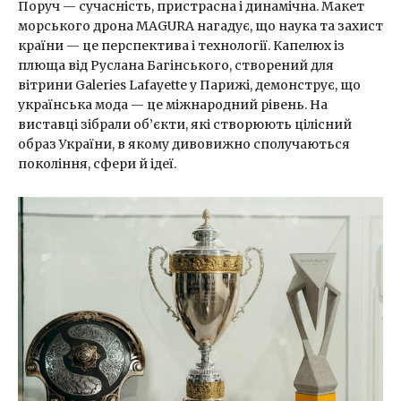
Поруч — сучасність, пристрасна і динамічна. Макет
морського дрона MAGURA нагадує, що наука та захист
країни — це перспектива і технології. Капелюх із
плюща від Руслана Багінського, створений для
вітрини Galeries Lafayette у Парижі, демонструє, що
українська мода — це міжнародний рівень. На
виставці зібрали об’єкти, які створюють цілісний
образ України, в якому дивовижно сполучаються
покоління, сфери й ідеї.