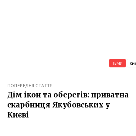
ТЕМИ
Ки
ПОПЕРЕДНЯ СТАТТЯ
Дім ікон та оберегів: приватна
скарбниця Якубовських у
Києві