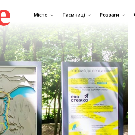
e
Місто
Таємниці
Розваги