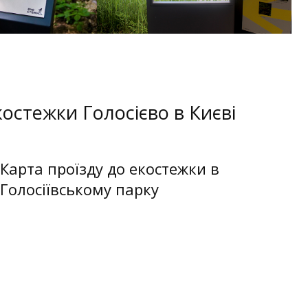
костежки Голосієво в Києві
Карта проїзду до екостежки в
Голосіївському парку