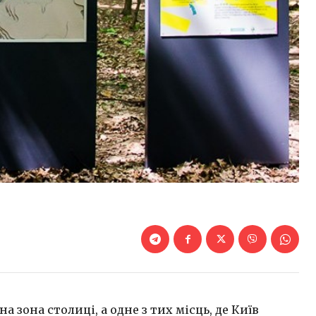
а зона столиці, а одне з тих місць, де Київ