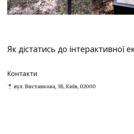
Як дістатись до інтерактивної е
Контакти
вул. Виставкова, 3Б, Київ, 02000