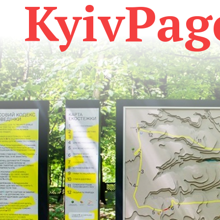
KyivPag