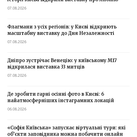
07.08.2026
Флагмани з усіх регіонів: у Києві відкриють
масштабну виставку до Дня Незалежності
07.08.2026
Дніпро зустрічає Венецію: у київському М17
відкрилася виставка 33 митців
07.08.2026
Де зробити гарні осінні фото в Києві: 6
найатмосферніших інстаграмних локацій
06.08.2026
«Софія Київська» запускає віртуальні тури: які
об’єкти заповідника можна побачити онлайн