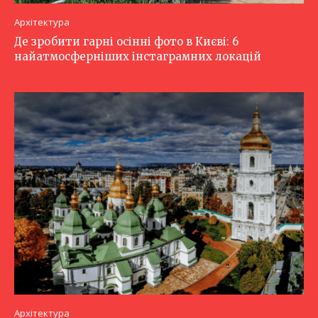
Архітектура
Де зробити гарні осінні фото в Києві: 6
найатмосферніших інстаграмних локацій
Архітектура