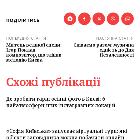
ПОДІЛИТИСЬ
ПОПЕРЕДНЯ СТАТТЯ
НАСТУПНА СТАТТЯ
Митець великої сцени:
Співаємо разом: музична
Ігор Поклад —
єдність до Дня
композитор, що зліпив
Незалежності
мелодію Києва
Схожі публікації
Де зробити гарні осінні фото в Києві: 6
найатмосферніших інстаграмних локацій
«Софія Київська» запускає віртуальні тури: які
об’єкти заповідника можна побачити онлайн