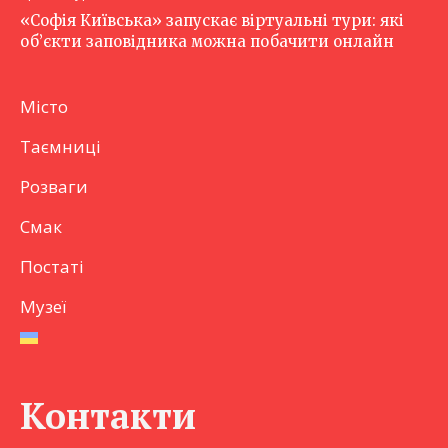
«Софія Київська» запускає віртуальні тури: які
об’єкти заповідника можна побачити онлайн
Місто
Таємниці
Розваги
Смак
Постаті
Музеї
Контакти