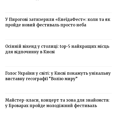
У Пирогові затизерили «ЕнеїдаФест»: коли та як
пройде новий фестиваль просто неба
Осінній вікенд у столиці: top-5 найкращих місць
для відпочинку в Києві
Голос України у світі: у Києві покажуть унікальну
виставку гесографії “Волію миру”
Майстер-класи, концерт та зона для знайомств:
у Броварах пройде молодіжний фестиваль