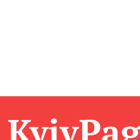
KyivPa