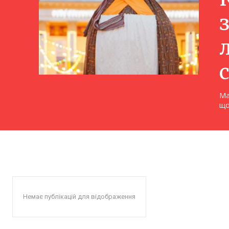
Ма
що
Немає публікацій для відображення