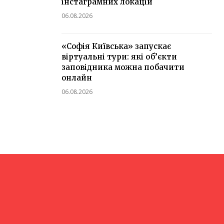
інстаграмних локацій
06.08.2026
«Софія Київська» запускає
віртуальні тури: які об’єкти
заповідника можна побачити
онлайн
06.08.2026