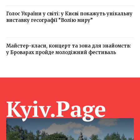
Голос України у світі: у Києві покажуть унікальну
виставку гесографії “Волію миру”
Майстер-класи, концерт та зона для знайомств:
у Броварах пройде молодіжний фестиваль
Kyiv.Page