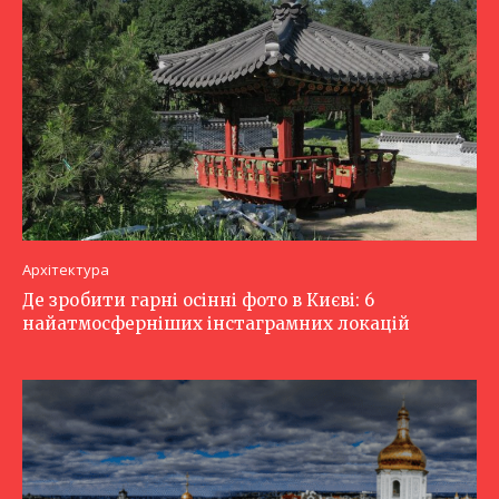
Архітектура
Де зробити гарні осінні фото в Києві: 6
найатмосферніших інстаграмних локацій