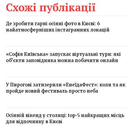
Схожі публікації
Де зробити гарні осінні фото в Києві: 6
найатмосферніших інстаграмних локацій
«Софія Київська» запускає віртуальні тури: які
об’єкти заповідника можна побачити онлайн
У Пирогові затизерили «ЕнеїдаФест»: коли та як
пройде новий фестиваль просто неба
Осінній вікенд у столиці: top-5 найкращих місць
для відпочинку в Києві